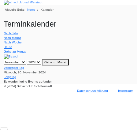
Aktuelle Seite:
News
Kalender
Terminkalender
Nach Jahr
Nach Monat
Nach Woche
Heute
Gehe zu Monat
Gehe zu Monat
Vorheriger Tag
Mittwoch, 20. November 2024
Folgetag
Es wurden keine Events gefunden
© {2024} Schachclub Schifferstadt
Datenschutzerklärung
Impressum