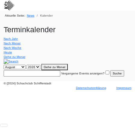
Aktuelle Seite:
News
Kalender
Terminkalender
Nach Jahr
Nach Monat
Nach Woche
Heute
Gehe zu Monat
Gehe zu Monat
Vergangene Events anzeigen?
© {2024} Schachclub Schifferstadt
Datenschutzerklärung
Impressum