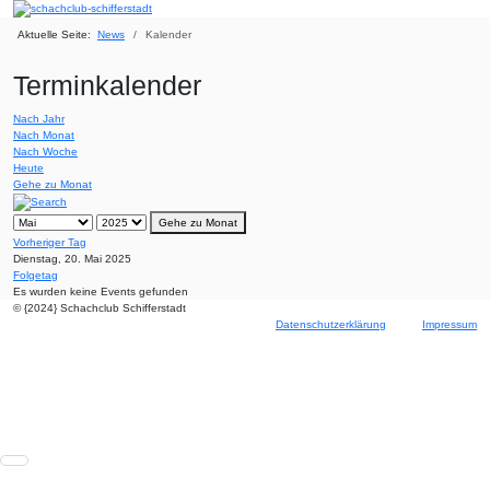
Aktuelle Seite:
News
Kalender
Terminkalender
Nach Jahr
Nach Monat
Nach Woche
Heute
Gehe zu Monat
Gehe zu Monat
Vorheriger Tag
Dienstag, 20. Mai 2025
Folgetag
Es wurden keine Events gefunden
© {2024} Schachclub Schifferstadt
Datenschutzerklärung
Impressum